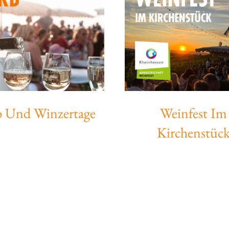
b Und Winzertage
Weinfest Im
Kirchenstüc