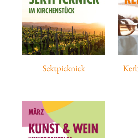
Sektpicknick
Ker